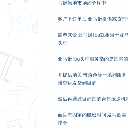
马逊当地市场的仓库中
客户下订单后 亚马逊提供减货打
简单来说 亚马逊fba就相当于亚
头程
亚马逊fba头程服务指的是国内
并提供清关 带角色等一系列服务
接空运发货到目的
然后再通过目的国的合作派送机构
而且有固定的航班时间 发往欧美
排仓