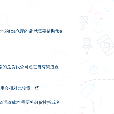
的fba仓库的话 就需要借助fba
运指的是货代公司通过自有渠道直
费用会相对比较贵一些
省运输成本 需要将散货挫折或者