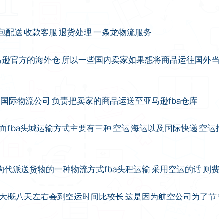
包配送 收款客服 退货处理 一条龙物流服务
马逊官方的海外仓 所以一些国内卖家如果想将商品运往国外当地
的国际物流公司 负责把卖家的商品运送至亚马逊fba仓库
 而fba头城运输方式主要有三种 空运 海运以及国际快递 空
代派送货物的一种物流方式fba头程运输 采用空运的话 则
 大概八天左右会到空运时间比较长 这是因为航空公司为了节