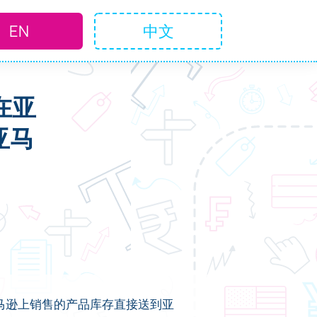
EN
中文
在亚
亚马
自己在亚马逊上销售的产品库存直接送到亚