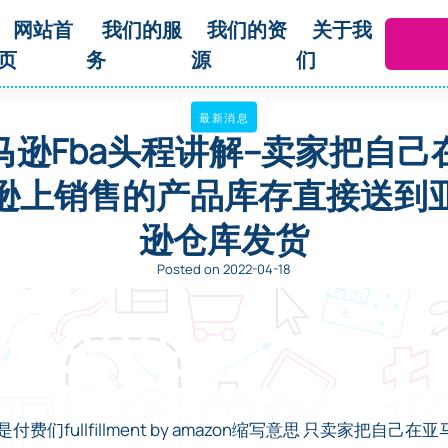
网站首
我们的服
我们的资
关于我
页
务
源
们
最新消息
马逊fba头程讲解--卖家把自己
逊上销售的产品库存直接送到
逊仓库发货
Posted on 2022-04-18
是付费们fullfillment by amazon缩写意思 只卖家把