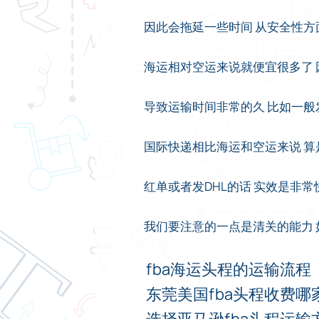
因此会拖延一些时间 从安全性方
海运相对空运来说就便宜很多了
导致运输时间非常的久 比如一般
国际快递相比海运和空运来说 算是
红单或者发DHL的话 实效是非
我们要注意的一点是清关的能力 
fba海运头程的运输流程
东莞美国fba头程收费哪