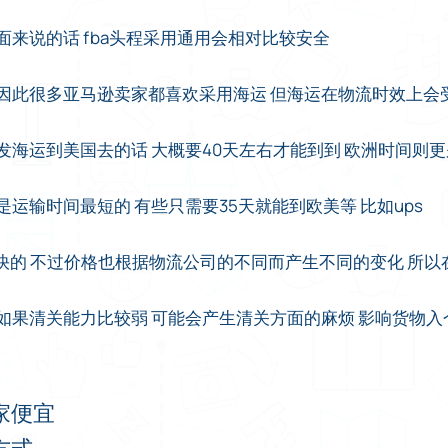
面来说的话 fba头程采用通用会相对比较安全
 因此很多亚马逊卖家都喜欢采用海运 但海运在物流时效上会
发海运到美国去的话 大概要40天左右才能到到 欧洲时间则更
运输时间最短的 有些只需要35天就能到欧美等 比如ups
常快的 不过价格也根据物流公司的不同而产生不同的变化 所
如果清关能力比较弱 可能会产生清关方面的麻烦 影响货物入
家便宜