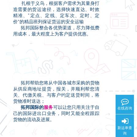
扎根于义乌，根据客户需求为其量身打
造需要的货运途径，选择快速直达、时效
精准、“定点、定线、定车次、定时、定
价”的精品班列保证货运的安全运输
拓邦国际整合各优势渠道，尽力降低费
用成本，最大程度上为客户提供优惠。
拓邦帮助您将从中国各城市采购的货物
从供应商地址提货，报关，并顺利帮您清
关、代缴关税、与客户约定送货时间，将
货物准时送达；
拓邦国际的
服务
可以让您只用关注于自
在线咨询
己的国际进出口业务，同时又能全程跟踪
货物的流动及进展。
新运单查
询