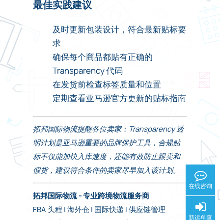
最佳实践建议
及时更新包装设计，符合最新贴标要
求
确保每个商品都贴有正确的
Transparency 代码
在发货前检查标签质量和位置
定期查看亚马逊官方更新的贴标指南
拓邦国际物流提醒各位卖家：Transparency 透
明计划是亚马逊重要的品牌保护工具，合规贴
标不仅能加快入库速度，还能有效防止跟卖和
假货，建议符合条件的卖家尽早加入该计划。
在线咨询
拓邦国际物流 - 专业跨境物流服务商
FBA 头程 | 海外仓 | 国际快递 | 供应链管理
新运单查