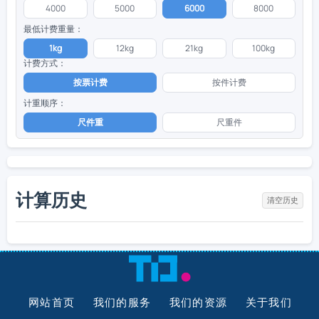
4000
5000
6000
8000
最低计费重量：
1kg
12kg
21kg
100kg
计费方式：
按票计费
按件计费
计重顺序：
尺件重
尺重件
计算历史
清空历史
网站首页
我们的服务
我们的资源
关于我们